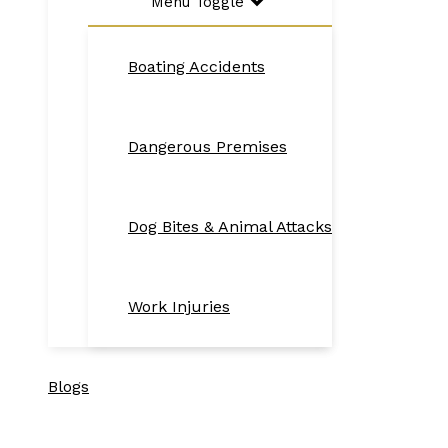
Menu Toggle
Boating Accidents
Dangerous Premises
Dog Bites & Animal Attacks
Work Injuries
Blogs